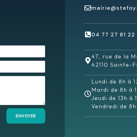
mairie@stefoys
04 77 27 81 22
47, rue de la M
42110 Sainte-F
Lundi de 8h à 1
Mardi de 8h à 
Jeudi de 13h à 
Vendredi de 8h
ENVOYER