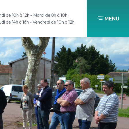
di de 10h à 12h - Mardi de 8h à 10h
MENU
di de 14h à 16h - Vendredi de 10h à 12h