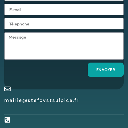
ENVOYER
mairie@stefoystsulpice.fr