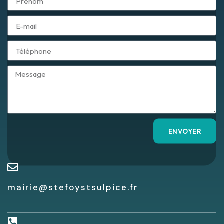
ENVOYER
mairie@stefoystsulpice.fr