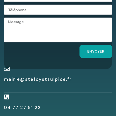
ENVOYER
mairie@stefoystsulpice.fr
04 77 27 81 22