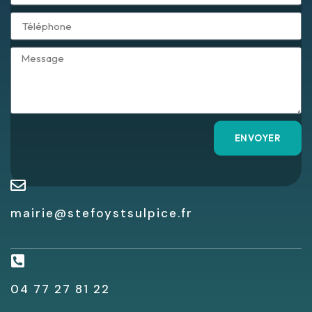
ENVOYER
mairie@stefoystsulpice.fr
04 77 27 81 22