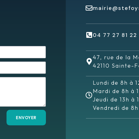
mairie@stefoys
04 77 27 81 22
47, rue de la M
42110 Sainte-F
Lundi de 8h à 1
Mardi de 8h à 
Jeudi de 13h à 
Vendredi de 8h
ENVOYER