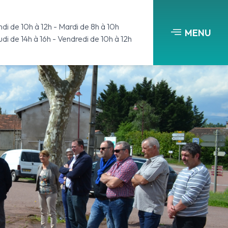
di de 10h à 12h - Mardi de 8h à 10h
MENU
di de 14h à 16h - Vendredi de 10h à 12h