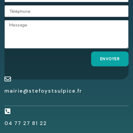
ENVOYER
mairie@stefoystsulpice.fr
04 77 27 81 22