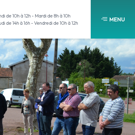
di de 10h à 12h - Mardi de 8h à 10h
MENU
di de 14h à 16h - Vendredi de 10h à 12h