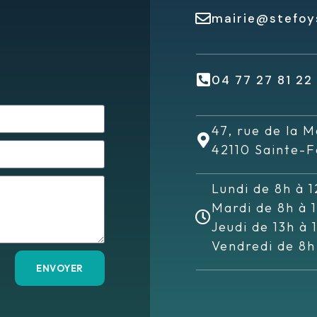
mairie@stefoys
04 77 27 81 22
47, rue de la M
42110 Sainte-F
Lundi de 8h à 1
Mardi de 8h à 
Jeudi de 13h à 
Vendredi de 8h
ENVOYER