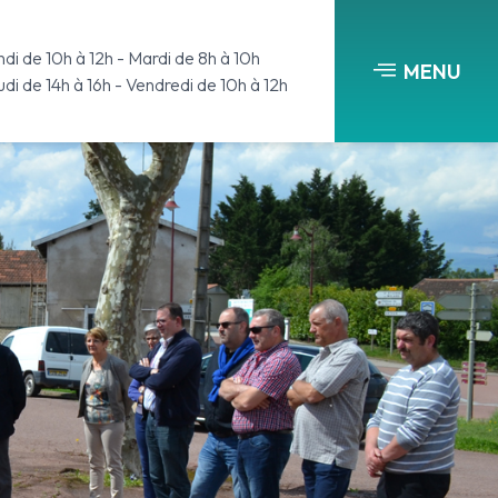
di de 10h à 12h - Mardi de 8h à 10h
MENU
di de 14h à 16h - Vendredi de 10h à 12h