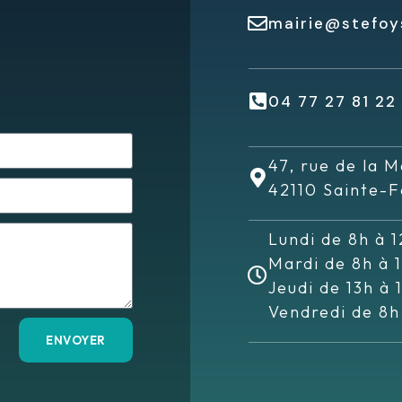
mairie@stefoys
04 77 27 81 22
47, rue de la M
42110 Sainte-F
Lundi de 8h à 1
Mardi de 8h à 
Jeudi de 13h à 
Vendredi de 8h
ENVOYER