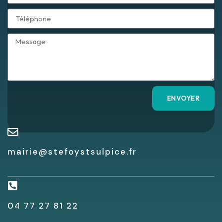
ENVOYER
mairie@stefoystsulpice.fr
04 77 27 81 22