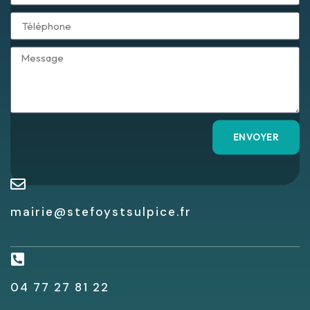
ENVOYER
mairie@stefoystsulpice.fr
04 77 27 81 22