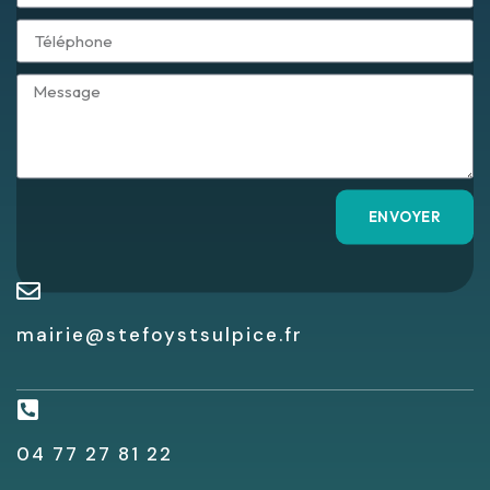
ENVOYER
mairie@stefoystsulpice.fr
04 77 27 81 22