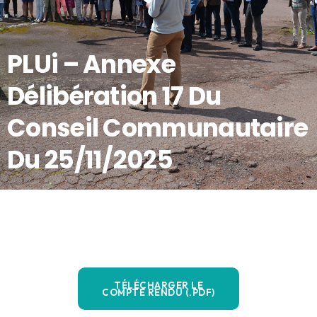
PLUi – Annexe
Délibération 17 Du
Conseil Communautaire
Du 25/11/2025
TÉLÉCHARGER LE
COMPTE RENDU (.PDF)