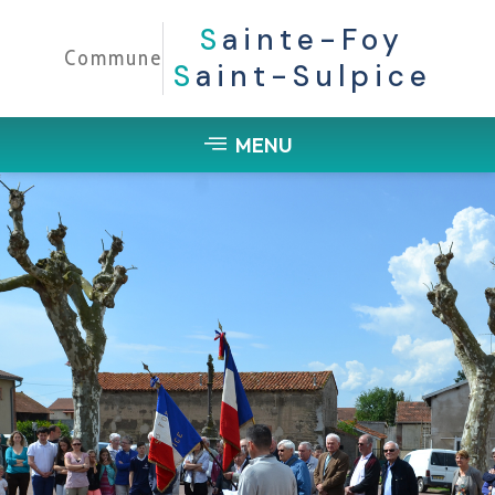
S
Ainte-Foy
Commune
S
Aint-Sulpice
MENU