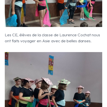
Les CE, élèves de la classe de Laurence Cochat nous
ont faits voyager en Asie avec de belles danses.