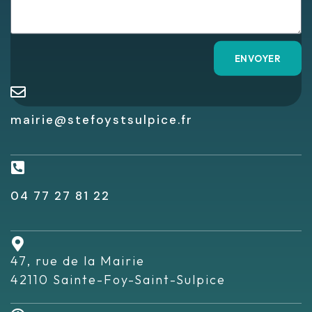
ENVOYER
mairie@stefoystsulpice.fr
04 77 27 81 22
47, rue de la Mairie
42110 Sainte-Foy-Saint-Sulpice