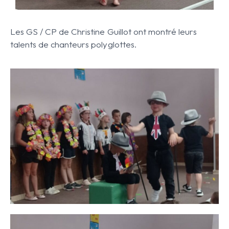
Les GS / CP de Christine Guillot ont montré leurs
talents de chanteurs polyglottes.