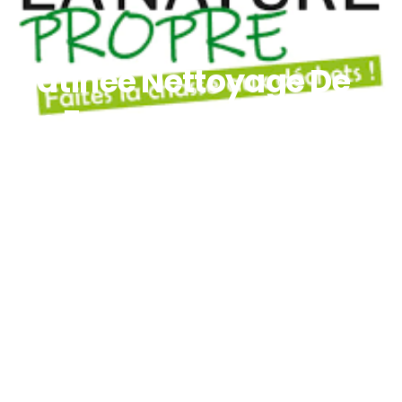
Matinée Nettoyage De
Ste Foy