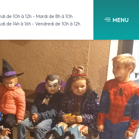
di de 10h à 12h - Mardi de 8h à 10h
MENU
di de 14h à 16h - Vendredi de 10h à 12h