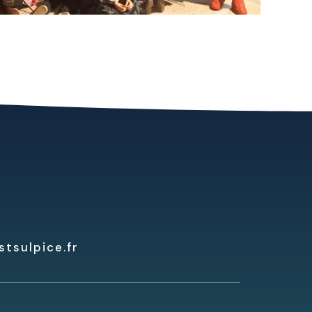
tsulpice.fr