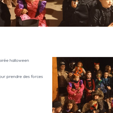
oirée halloween
pour prendre des forces